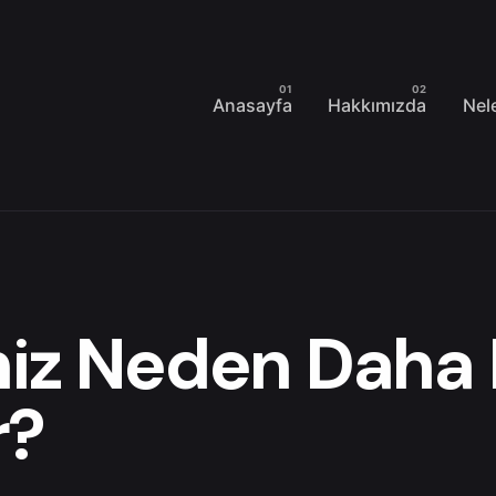
Anasayfa
Hakkımızda
Nel
niz Neden Daha 
r?