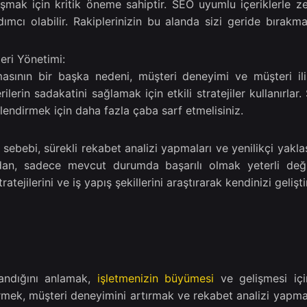
şmak için kritik öneme sahiptir. SEO uyumlu içeriklerle zen
mcı olabilir. Rakiplerinizin bu alanda sizi geride bırakması
eri Yönetimi:
asının bir başka nedeni, müşteri deneyimi ve müşteri iliş
lerin sadakatini sağlamak için etkili stratejiler kullanırlar
çlendirmek için daha fazla çaba sarf etmelisiniz.
er sebebi, sürekli rekabet analizi yapmaları ve yenilikçi yak
an, sadece mevcut durumda başarılı olmak yeterli değil
atejilerini ve iş yapış şekillerini araştırarak kendinizi gelişt
zandığını anlamak,
işletmenizin büyümesi
ve gelişmesi için
ndirmek, müşteri deneyimini artırmak ve rekabet analizi yapma