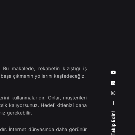
 Bu makalede, rekabetin kızıştığı iş
 başa çıkmanın yollarını keşfedeceğiz.
ini kullanmalarıdır. Onlar, müşterileri
—
sik kalıyorsunuz. Hedef kitlenizi daha
ız gerekebilir.
Bizi Takip Edin!
rıdır. İnternet dünyasında daha görünür