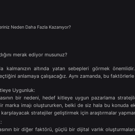
eriniz Neden Daha Fazla Kazanıyor?
ndığını merak ediyor musunuz?
da kalmanızın altında yatan sebepleri görmek önemlidir.
eçtiğini anlamaya çalışacağız. Aynı zamanda, bu faktörlerle
itleye Uygunluk:
sının bir nedeni, hedef kitleye uygun pazarlama stratejiler
r marka imajı oluştururken, belki de siz hala bu konuda ek
ı karşılayacak stratejiler geliştirmek için araştırmalar yapman
:
ının bir diğer faktörü, güçlü bir dijital varlık oluşturmala