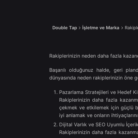
Double Tap
İşletme ve Marka
Rakipl
Rakiplerinizin neden daha fazla kaza
Başarılı olduğunuz halde, geri plan
dünyasında neden rakiplerinizin öne g
Pazarlama Stratejileri ve Hedef K
Rakiplerinizin daha fazla kazanma
çekmek ve etkilemek için güçlü bi
iyi anlamak ve onların ihtiyaçların
Dijital Varlık ve SEO Uyumlu İçerik
Rakiplerinizin daha fazla kazanmas